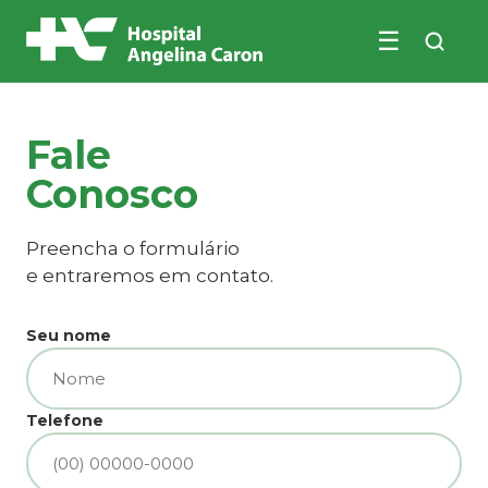
☰
Buscar no site
Fale
Conosco
Preencha o formulário
e entraremos em contato.
Seu nome
Telefone