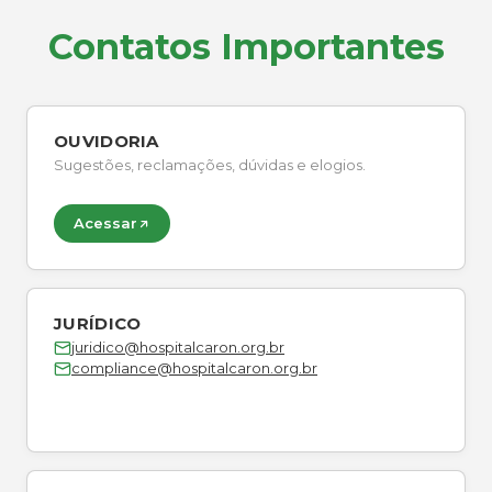
Contatos Importantes
OUVIDORIA
Sugestões, reclamações, dúvidas e elogios.
Acessar
JURÍDICO
juridico@hospitalcaron.org.br
compliance@hospitalcaron.org.br