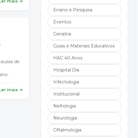
Ler mais →
Ensino e Pesquisa
Eventos
Geriatria
o
Guias e Materiais Educativos
HAC 40 Anos
causas de
Hospital Dia
 ano.
Infectologia
Ler mais →
Institucional
Nefrologia
Neurologia
Oftalmologia