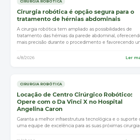
CIRURGIA ROBÓTICA
Cirurgia robótica é opção segura para o
tratamento de hérnias abdominais
A cirurgia robótica tem ampliado as possibilidades de
tratamento das hérnias da parede abdominal, oferecend
mais precisão durante o procedimento e favorecendo 
recuperação mais confortável para o paciente.
4/8/2026
Ler m
CIRURGIA ROBÓTICA
Locação de Centro Cirúrgico Robótico:
Opere com o Da Vinci X no Hospital
Angelina Caron
Garanta a melhor infraestrutura tecnológica e o suporte 
uma equipe de excelência para as suas próximas cirurgia