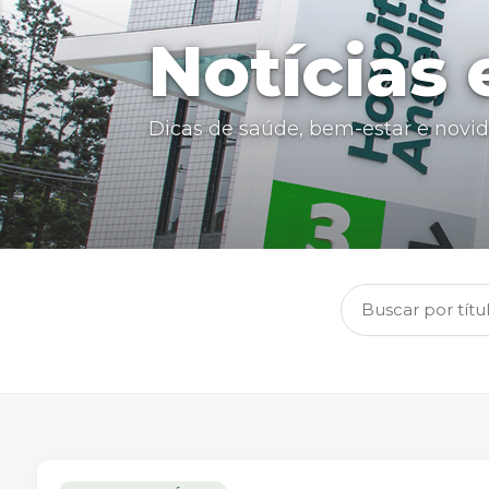
Notícias
Dicas de saúde, bem-estar e novi