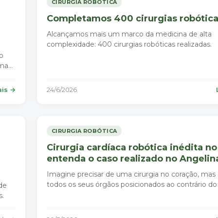
CIRURGIA ROBÓTICA
Completamos 400 cirurgias robótic
Alcançamos mais um marco da medicina de alta
complexidade: 400 cirurgias robóticas realizadas.
o
uma
ais →
24/6/2026
CIRURGIA ROBÓTICA
Cirurgia cardíaca robótica inédita no 
entenda o caso realizado no Angelin
Imagine precisar de uma cirurgia no coração, ma
todos os seus órgãos posicionados ao contrário do
de
s.