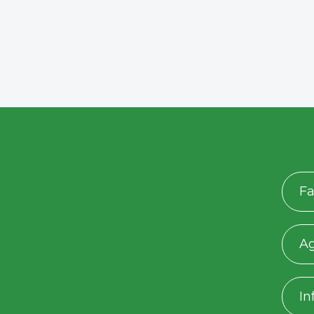
Fa
A
In