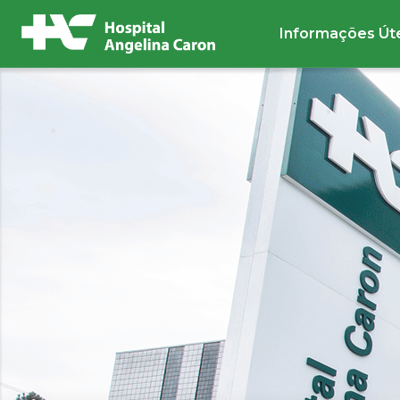
Informações Út
Buscar no site