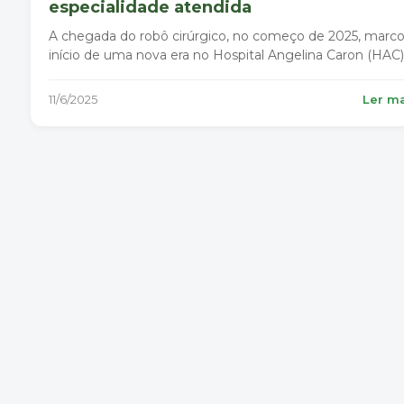
especialidade atendida
A chegada do robô cirúrgico, no começo de 2025, marc
início de uma nova era no Hospital Angelina Caron (HAC)
11/6/2025
Ler m