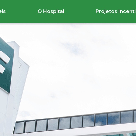
eis
O Hospital
Projetos Incent