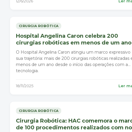
12/6/2026
Ler m
CIRURGIA ROBÓTICA
Hospital Angelina Caron celebra 200
cirurgias robóticas em menos de um ano
O Hospital Angelina Caron atingiu um marco expressiv
sua trajetória: mais de 200 cirurgias robóticas realizadas
menos de um ano desde o início das operações com a
tecnologia.
18/11/2025
Ler m
CIRURGIA ROBÓTICA
Cirurgia Robótica: HAC comemora o mar
de 100 procedimentos realizados com n