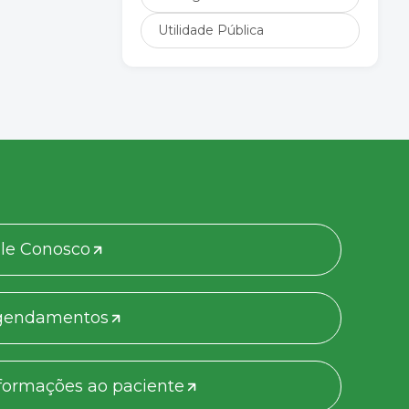
Utilidade Pública
le Conosco
gendamentos
formações ao paciente