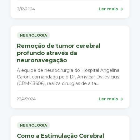
Parkinson (DP).
3/12/2024
Ler mais →
NEUROLOGIA
Remoção de tumor cerebral
profundo através da
neuronavegação
A equipe de neurocirurgia do Hospital Angelina
Caron, comandada pelo Dr. Amylcar Dvilevicius
(CRM-13606), realiza cirurgias de alta
complexidade.
22/4/2024
Ler mais →
NEUROLOGIA
Como a Estimulação Cerebral