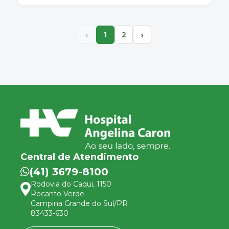
‹
›
1
2
Central de Atendimento
(41) 3679-8100
Rodovia do Caqui, 1150
Recanto Verde
Campina Grande do Sul/PR
83433-630