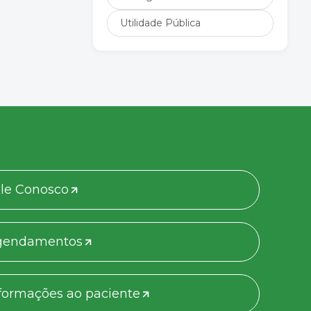
Utilidade Pública
le Conosco
gendamentos
formações ao paciente