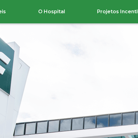
eis
O Hospital
Projetos Incent