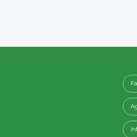
Fa
A
In