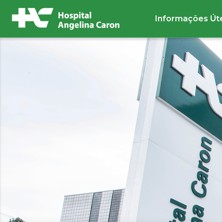
Informações Út
Buscar no site