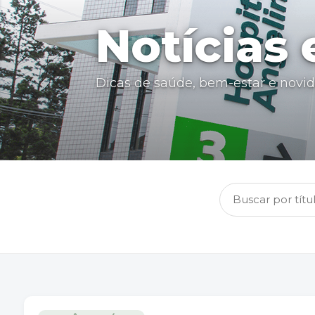
Notícias
Dicas de saúde, bem-estar e novi