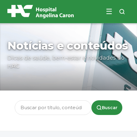
☰
Buscar no site
Notícias e conteúdos
Dicas de saúde, bem-estar e novidades do
HAC
Buscar