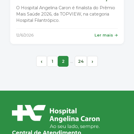
O Hospital Angelina Caron é finalista do Prêmio
Mais Saúde 2026, da TOPVIEW, na categoria
Hospital Filantrópico.
12/6/2026
Ler mais →
‹
›
…
1
2
24
Central de Atendimento